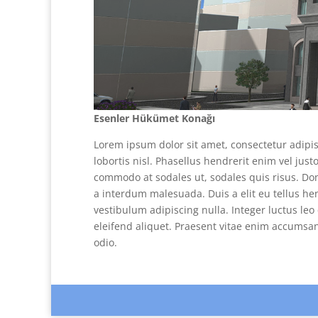
Esenler Hükümet Konağı
Lorem ipsum dolor sit amet, consectetur adipisc
lobortis nisl. Phasellus hendrerit enim vel jus
commodo at sodales ut, sodales quis risus. Done
a interdum malesuada. Duis a elit eu tellus hen
vestibulum adipiscing nulla. Integer luctus leo
eleifend aliquet. Praesent vitae enim accumsan
odio.