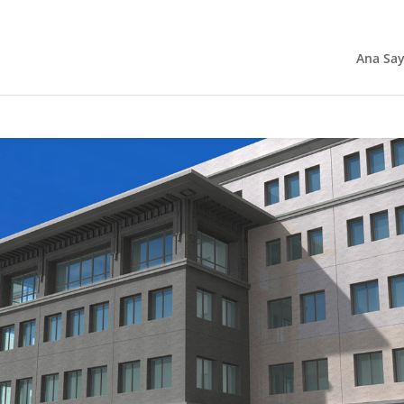
Ana Say