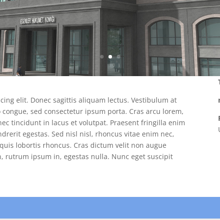
ing elit. Donec sagittis aliquam lectus. Vestibulum at
to congue, sed consectetur ipsum porta. Cras arcu lorem,
c tincidunt in lacus et volutpat. Praesent fringilla enim
drerit egestas. Sed nisl nisl, rhoncus vitae enim nec,
 quis lobortis rhoncus. Cras dictum velit non augue
, rutrum ipsum in, egestas nulla. Nunc eget suscipit