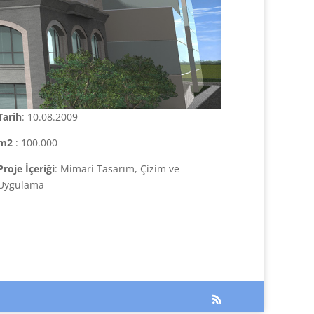
Tarih
: 10.08.2009
m2
: 100.000
Proje İçeriği
: Mimari Tasarım, Çizim ve
Uygulama