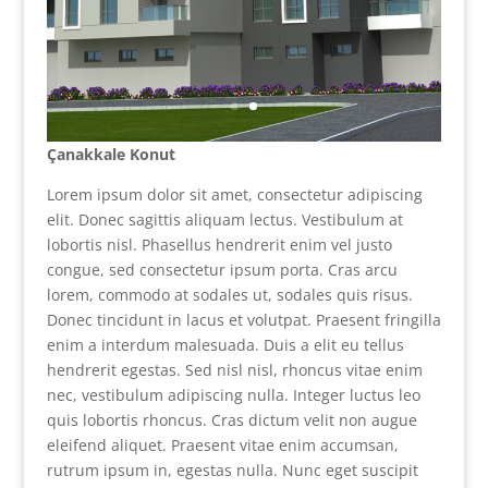
Çanakkale Konut
Lorem ipsum dolor sit amet, consectetur adipiscing
elit. Donec sagittis aliquam lectus. Vestibulum at
lobortis nisl. Phasellus hendrerit enim vel justo
congue, sed consectetur ipsum porta. Cras arcu
lorem, commodo at sodales ut, sodales quis risus.
Donec tincidunt in lacus et volutpat. Praesent fringilla
enim a interdum malesuada. Duis a elit eu tellus
hendrerit egestas. Sed nisl nisl, rhoncus vitae enim
nec, vestibulum adipiscing nulla. Integer luctus leo
quis lobortis rhoncus. Cras dictum velit non augue
eleifend aliquet. Praesent vitae enim accumsan,
rutrum ipsum in, egestas nulla. Nunc eget suscipit