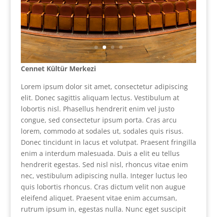
Cennet Kültür Merkezi
Lorem ipsum dolor sit amet, consectetur adipiscing
elit. Donec sagittis aliquam lectus. Vestibulum at
lobortis nisl. Phasellus hendrerit enim vel justo
congue, sed consectetur ipsum porta. Cras arcu
lorem, commodo at sodales ut, sodales quis risus.
Donec tincidunt in lacus et volutpat. Praesent fringilla
enim a interdum malesuada. Duis a elit eu tellus
hendrerit egestas. Sed nisl nisl, rhoncus vitae enim
nec, vestibulum adipiscing nulla. Integer luctus leo
quis lobortis rhoncus. Cras dictum velit non augue
eleifend aliquet. Praesent vitae enim accumsan,
rutrum ipsum in, egestas nulla. Nunc eget suscipit