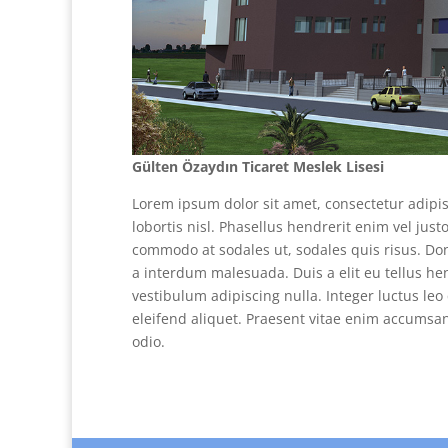
Gülten Özaydın Ticaret Meslek Lisesi
Lorem ipsum dolor sit amet, consectetur adipisc
lobortis nisl. Phasellus hendrerit enim vel jus
commodo at sodales ut, sodales quis risus. Done
a interdum malesuada. Duis a elit eu tellus hen
vestibulum adipiscing nulla. Integer luctus leo
eleifend aliquet. Praesent vitae enim accumsan
odio.