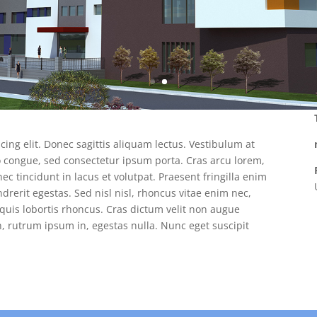
ing elit. Donec sagittis aliquam lectus. Vestibulum at
to congue, sed consectetur ipsum porta. Cras arcu lorem,
c tincidunt in lacus et volutpat. Praesent fringilla enim
drerit egestas. Sed nisl nisl, rhoncus vitae enim nec,
 quis lobortis rhoncus. Cras dictum velit non augue
, rutrum ipsum in, egestas nulla. Nunc eget suscipit