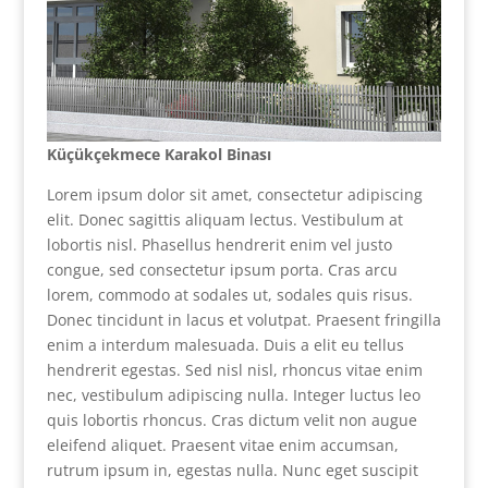
Küçükçekmece Karakol Binası
Lorem ipsum dolor sit amet, consectetur adipiscing
elit. Donec sagittis aliquam lectus. Vestibulum at
lobortis nisl. Phasellus hendrerit enim vel justo
congue, sed consectetur ipsum porta. Cras arcu
lorem, commodo at sodales ut, sodales quis risus.
Donec tincidunt in lacus et volutpat. Praesent fringilla
enim a interdum malesuada. Duis a elit eu tellus
hendrerit egestas. Sed nisl nisl, rhoncus vitae enim
nec, vestibulum adipiscing nulla. Integer luctus leo
quis lobortis rhoncus. Cras dictum velit non augue
eleifend aliquet. Praesent vitae enim accumsan,
rutrum ipsum in, egestas nulla. Nunc eget suscipit