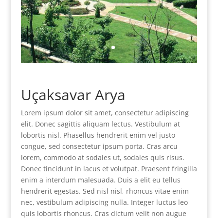
Uçaksavar Arya
Lorem ipsum dolor sit amet, consectetur adipiscing
elit. Donec sagittis aliquam lectus. Vestibulum at
lobortis nisl. Phasellus hendrerit enim vel justo
congue, sed consectetur ipsum porta. Cras arcu
lorem, commodo at sodales ut, sodales quis risus.
Donec tincidunt in lacus et volutpat. Praesent fringilla
enim a interdum malesuada. Duis a elit eu tellus
hendrerit egestas. Sed nisl nisl, rhoncus vitae enim
nec, vestibulum adipiscing nulla. Integer luctus leo
quis lobortis rhoncus. Cras dictum velit non augue